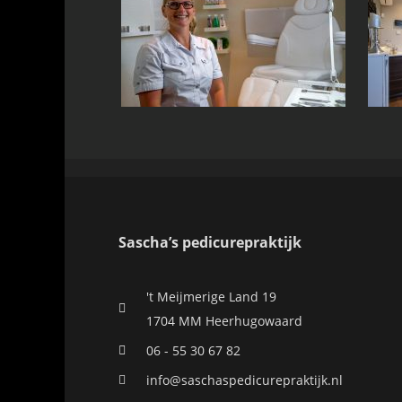
Sascha’s pedicurepraktijk
't Meijmerige Land 19
1704 MM Heerhugowaard
06 - 55 30 67 82
info@saschaspedicurepraktijk.nl