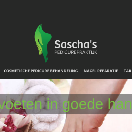
COSMETISCHE PEDICURE BEHANDELING
NAGEL REPARATIE
TAR
voeten in goede ha