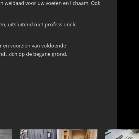
n weldaad voor uw voeten en lichaam. Ook
en, uitsluitend met professionele
ar en voorzien van voldoende
indt zich op de begane grond.