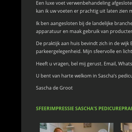
Een luxe voet verwenbehandeling afgeslot
kan ik uw voeten er prachtig uit laten zien 
Ik ben aangesloten bij de landelijke branch
apparatuur en maak gebruik van producte
De praktijk aan huis bevindt zich in de wi
parkeergelegenheid. Mijn sfeervolle en lich
Heeft u vragen, bel mij gerust. Email, What
U bent van harte welkom in Sascha’s pedi
Sascha de Groot
SFEERIMPRESSIE SASCHA'S PEDICUREPRA