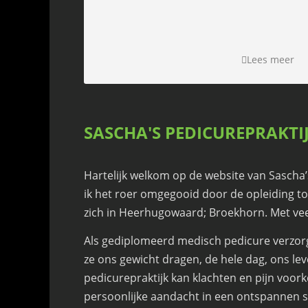
Lees meer
SASCHA'S PEDICUREPRAKTI
Hartelijk welkom op de website van Sascha’
ik het roer omgegooid door de opleiding to
zich in Heerhugowaard; Broekhorn. Met veel
Als gediplomeerd medisch pedicure verzorg
ze ons gewicht dragen, de hele dag, ons le
pedicurepraktijk kan klachten en pijn voo
persoonlijke aandacht in een ontspannen sfe