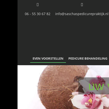
06 - 55 30 67 82
info@saschaspedicurepraktijk.nl
EVEN VOORSTELLEN
PEDICURE BEHANDELING
uw 